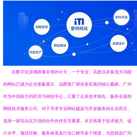
在数字化浪潮席卷全球的今天，一个专业、高效且具备强大功能
的网站已成为企业形象展示、品牌推广和业务拓展的核心载体。广州
作为中国南方的经济与科技中心，汇聚了众多技术领先、服务全面的
网络技术服务公司。对于寻求专业网站建设与开发服务的企业而言，
选择一家综合实力强的合作伙伴至关重要。本文将基于技术能力、设
计水平、项目经验、服务体系及行业口碑等多个维度，为您精选广州