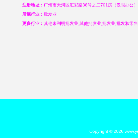
注册地址：
广州市天河区汇彩路38号之二701房（仅限办公）
所属行业：
批发业
更多行业：
其他未列明批发业,其他批发业,批发业,批发和零
Copyright © 2026
www.y