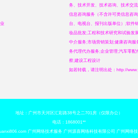
务、技术开发、技术咨询、技术交流
信息咨询服务（不含许可类信息咨询
售业
台、电视台、报刊出版单位）;软件销
妆品批发;工程和技术研究和试验发展
中介服务;市场营销策划;健康咨询服
务代理代办服务;企业管理;汽车零配
察;建设工程设计
如若转载，请注明出处：http://www.yuanx
地址：广州市天河区汇彩路38号之二701房（仅限办公）
电话：1868001**
uanxi806.com
广州网络技术服务
广州源喜网络科技有限公司
广州网络技