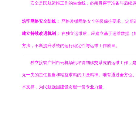
安全是民航运维工作的生命线，必须贯穿于准备与后续
筑牢网络安全防线：
严格遵循网络安全等级保护要求，定期
建立持续改进机制：
在独立运维后，应建立基于运维数据（如
方法，不断提升系统的运行稳定性与运维工作质量。
独立接管广州白云机场机坪管制移交系统的运维工作，
无一失的责任担当和精益求精的工匠精神。唯有通过全方位
术支撑，为民航强国建设贡献一份专业力量。