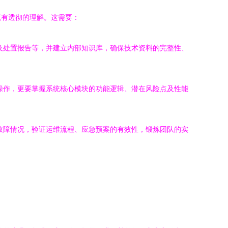
境有透彻的理解。这需要：
及处置报告等，并建立内部知识库，确保技术资料的完整性、
操作，更要掌握系统核心模块的功能逻辑、潜在风险点及性能
故障情况，验证运维流程、应急预案的有效性，锻炼团队的实