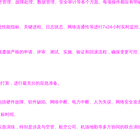
更管理、故障处理、数据管理、安全审计等各个方面。每项操作都应有明
性能指标、关键进程、日志状态、网络连通性等进行7x24小时实时监
须遵循严格的申请、评审、测试、实施、验证和回滚流程，确保变更可控
的打算，进行最充分的应急准备。
包括硬件故障、软件缺陷、网络中断、电力中断、人为失误、网络安全攻
目标时间。
应急演练，特别是涉及与空管、航空公司、机场地勤等多方协同的联合演