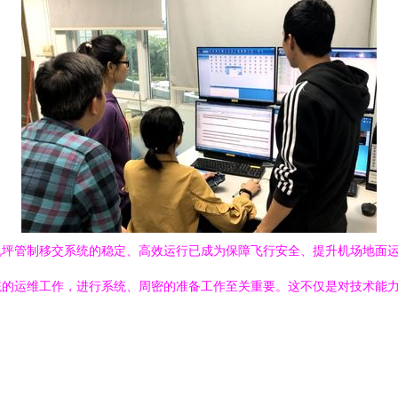
机坪管制移交系统的稳定、高效运行已成为保障飞行安全、提升机场地面
统的运维工作，进行系统、周密的准备工作至关重要。这不仅是对技术能