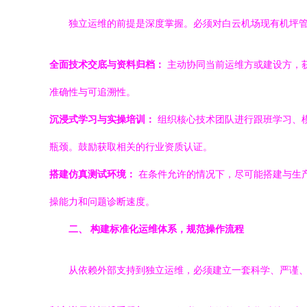
独立运维的前提是深度掌握。必须对白云机场现有机坪
全面技术交底与资料归档：
主动协同当前运维方或建设方，
准确性与可追溯性。
沉浸式学习与实操培训：
组织核心技术团队进行跟班学习、
瓶颈。鼓励获取相关的行业资质认证。
搭建仿真测试环境：
在条件允许的情况下，尽可能搭建与生
操能力和问题诊断速度。
二、 构建标准化运维体系，规范操作流程
从依赖外部支持到独立运维，必须建立一套科学、严谨