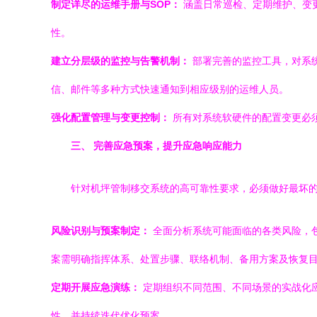
制定详尽的运维手册与SOP：
涵盖日常巡检、定期维护、变
性。
建立分层级的监控与告警机制：
部署完善的监控工具，对系统
信、邮件等多种方式快速通知到相应级别的运维人员。
强化配置管理与变更控制：
所有对系统软硬件的配置变更必
三、 完善应急预案，提升应急响应能力
针对机坪管制移交系统的高可靠性要求，必须做好最坏
风险识别与预案制定：
全面分析系统可能面临的各类风险，
案需明确指挥体系、处置步骤、联络机制、备用方案及恢复
定期开展应急演练：
定期组织不同范围、不同场景的实战化
性，并持续迭代优化预案。