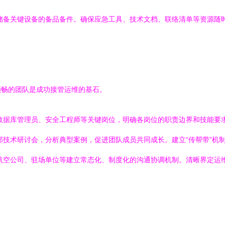
储备关键设备的备品备件。确保应急工具、技术文档、联络清单等资源随
顺畅的团队是成功接管运维的基石。
数据库管理员、安全工程师等关键岗位，明确各岗位的职责边界和技能要
技术研讨会，分析典型案例，促进团队成员共同成长。建立“传帮带”机
航空公司、驻场单位等建立常态化、制度化的沟通协调机制。清晰界定运