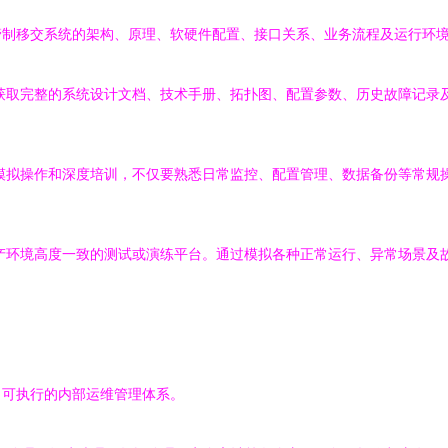
管制移交系统的架构、原理、软硬件配置、接口关系、业务流程及运行环
获取完整的系统设计文档、技术手册、拓扑图、配置参数、历史故障记录
模拟操作和深度培训，不仅要熟悉日常监控、配置管理、数据备份等常规
产环境高度一致的测试或演练平台。通过模拟各种正常运行、异常场景及
、可执行的内部运维管理体系。