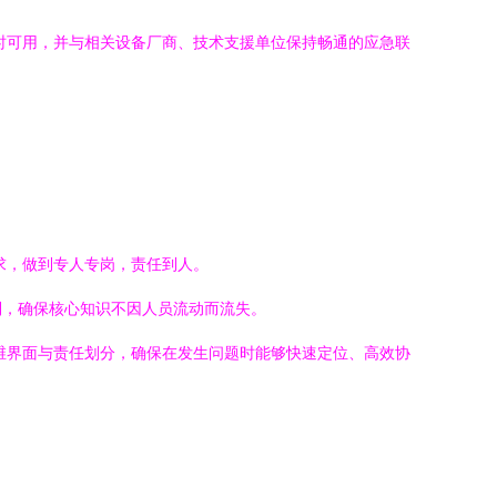
时可用，并与相关设备厂商、技术支援单位保持畅通的应急联
求，做到专人专岗，责任到人。
制，确保核心知识不因人员流动而流失。
维界面与责任划分，确保在发生问题时能够快速定位、高效协