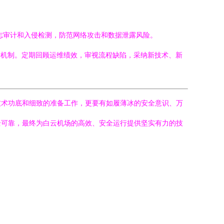
志审计和入侵检测，防范网络攻击和数据泄露风险。
进机制。定期回顾运维绩效，审视流程缺陷，采纳新技术、新
技术功底和细致的准备工作，更要有如履薄冰的安全意识、万
全可靠，最终为白云机场的高效、安全运行提供坚实有力的技