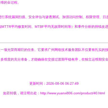
运维的全过程。
进行系统漏洞扫描、安全评估与渗透测试。加强访问控制、权限管理、日
MTTR平均修复时间、MTBF平均无故障时间等）和事件分析的持续改
是一项光荣而艰巨的任务。它要求广州网络技术服务团队不仅要有扎实的
、多维度的充分准备，才能确保在交接过渡期平稳有序，在独立运维期安
更新时间：2026-08-06 06:27:49
如若转载，请注明出处：http://www.yuanxi806.com/product/40.html