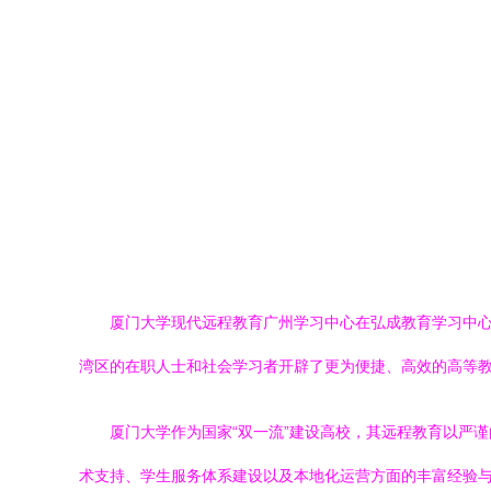
厦门大学现代远程教育广州学习中心在弘成教育学习中
湾区的在职人士和社会学习者开辟了更为便捷、高效的高等
厦门大学作为国家“双一流”建设高校，其远程教育以严
术支持、学生服务体系建设以及本地化运营方面的丰富经验