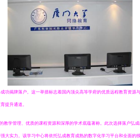
心成功揭牌落户。这一举措标志着国内顶尖高等学府的优质远程教育资源
教育提升通道。
谨的教学管理、优质的课程资源和深厚的学术底蕴著称。此次选择落户弘
与强大实力。该学习中心将依托弘成教育成熟的数字化学习平台和全面的