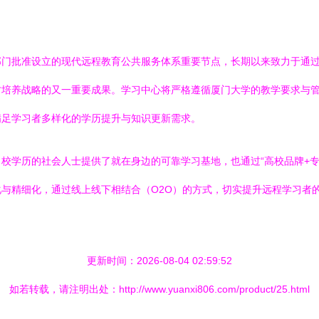
部门批准设立的现代远程教育公共服务体系重要节点，长期以来致力于通
才培养战略的又一重要成果。学习中心将严格遵循厦门大学的教学要求与
满足学习者多样化的学历提升与知识更新需求。
校学历的社会人士提供了就在身边的可靠学习基地，也通过“高校品牌+专
与精细化，通过线上线下相结合（O2O）的方式，切实提升远程学习者
更新时间：2026-08-04 02:59:52
如若转载，请注明出处：http://www.yuanxi806.com/product/25.html